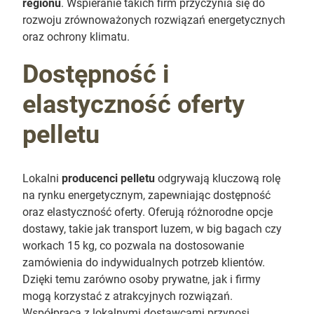
regionu
. Wspieranie takich firm przyczynia się do
rozwoju zrównoważonych rozwiązań energetycznych
oraz ochrony klimatu.
Dostępność i
elastyczność oferty
pelletu
Lokalni
producenci pelletu
odgrywają kluczową rolę
na rynku energetycznym, zapewniając dostępność
oraz elastyczność oferty. Oferują różnorodne opcje
dostawy, takie jak transport luzem, w big bagach czy
workach 15 kg, co pozwala na dostosowanie
zamówienia do indywidualnych potrzeb klientów.
Dzięki temu zarówno osoby prywatne, jak i firmy
mogą korzystać z atrakcyjnych rozwiązań.
Współpraca z lokalnymi dostawcami przynosi