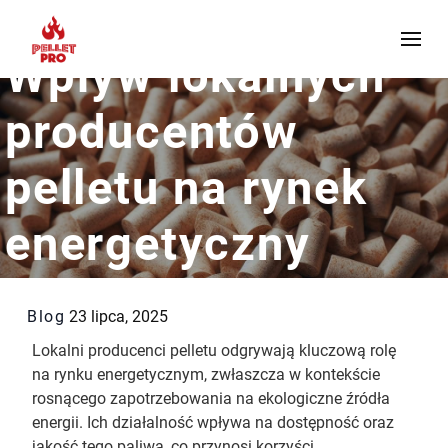
Wpływ lokalnych
producentów
pelletu na rynek
energetyczny
Blog
23 lipca, 2025
Lokalni producenci pelletu odgrywają kluczową rolę
na rynku energetycznym, zwłaszcza w kontekście
rosnącego zapotrzebowania na ekologiczne źródła
energii. Ich działalność wpływa na dostępność oraz
jakość tego paliwa, co przynosi korzyści