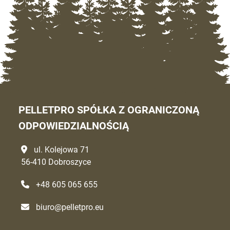
PELLETPRO SPÓŁKA Z OGRANICZONĄ
ODPOWIEDZIALNOŚCIĄ
ul. Kolejowa 71
56-410 Dobroszyce
+48 605 065 655
biuro@pelletpro.eu