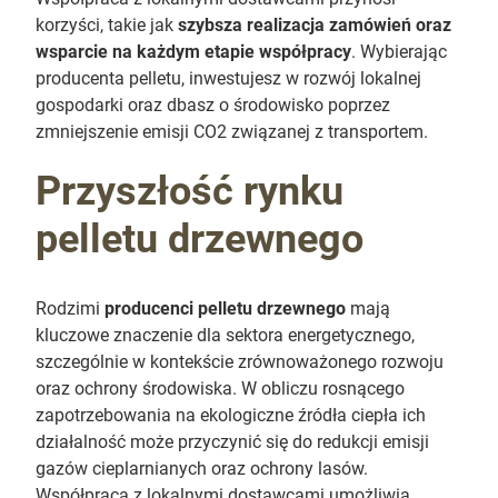
korzyści, takie jak
szybsza realizacja zamówień oraz
wsparcie na każdym etapie współpracy
. Wybierając
producenta pelletu, inwestujesz w rozwój lokalnej
gospodarki oraz dbasz o środowisko poprzez
zmniejszenie emisji CO2 związanej z transportem.
Przyszłość rynku
pelletu drzewnego
Rodzimi
producenci pelletu drzewnego
mają
kluczowe znaczenie dla sektora energetycznego,
szczególnie w kontekście zrównoważonego rozwoju
oraz ochrony środowiska. W obliczu rosnącego
zapotrzebowania na ekologiczne źródła ciepła ich
działalność może przyczynić się do redukcji emisji
gazów cieplarnianych oraz ochrony lasów.
Współpraca z lokalnymi dostawcami umożliwia