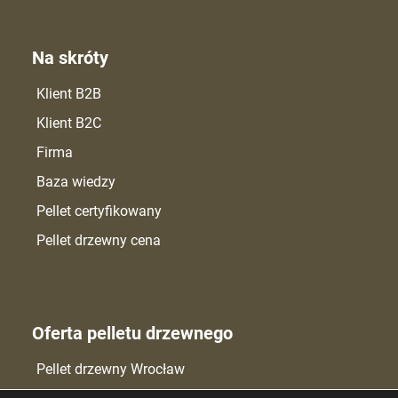
Na skróty
Klient B2B
Klient B2C
Firma
Baza wiedzy
Pellet certyfikowany
Pellet drzewny cena
Oferta pelletu drzewnego
Pellet drzewny Wrocław